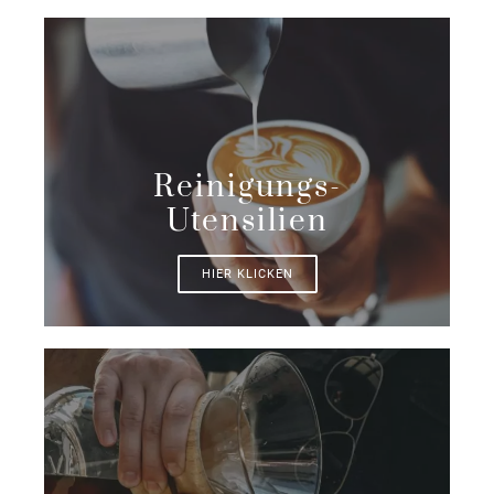
Reinigungs-
Utensilien
HIER KLICKEN