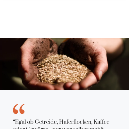
“Egal ob Getreide, Haferflocken, Kaffee