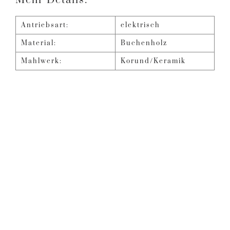
Mehr Details:
Antriebsart:
elektrisch
Material:
Buchenholz
Mahlwerk:
Korund/Keramik