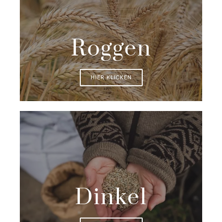
Roggen
HIER KLICKEN
Dinkel