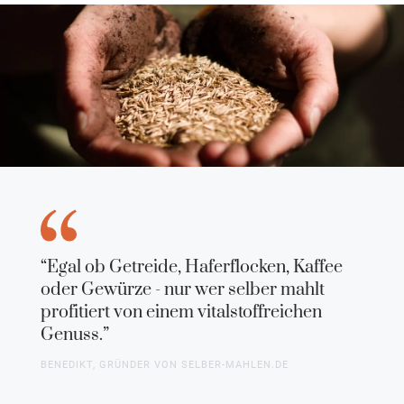
“Egal ob Getreide, Haferflocken, Kaffee
oder Gewürze - nur wer selber mahlt
profitiert von einem vitalstoffreichen
Genuss.”
BENEDIKT, GRÜNDER VON SELBER-MAHLEN.DE